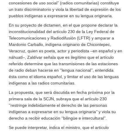
concesiones de uso social’’ (radios comunitarias) constituye
un trato discriminatorio y viola la libertad de expresión de los
pueblos indígenas a expresarse en su lengua originaria.
En su proyecto de dictamen, en el que propone declarar la
inconstitucionalidad del artículo 230 de la Ley Federal de
Telecomunicaciones y Radiodifusión (LFTR) y amparar a
Mardonio Carballo, indígena originario de Chicontepec,
Veracruz, quien es poeta, actor y periodista –en español y en
náhuatl–, Zaldívar señala que es ilegítimo que el artículo
referido determine que las transmisiones de las estaciones
de radio deban hacerse en ‘‘lengua nacional’’, entendida
ésta como el idioma español, y limitar el uso de las lenguas
indígenas a las radios comunitarias.
La propuesta, que será discutida en fecha próxima por la
primera sala de la SCJN, subraya que el artículo 230
‘‘restringe indebidamente el derecho de las personas
indígenas a expresarse en su lengua originaria’’ y viola su
derecho a recibir educación ‘‘bilingüe e intercultural’’.
Se puede interpretar, indica el ministro, que el artículo