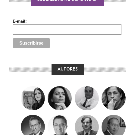
E-mail:
AUTORES