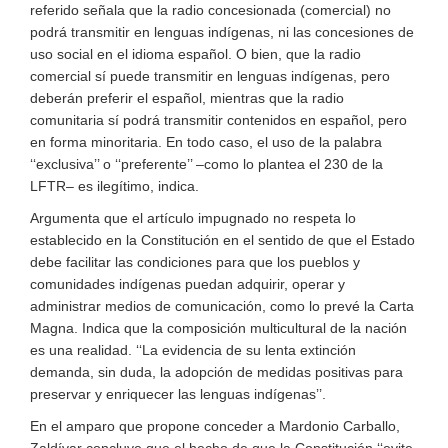
referido señala que la radio concesionada (comercial) no
podrá transmitir en lenguas indígenas, ni las concesiones de
uso social en el idioma español. O bien, que la radio
comercial sí puede transmitir en lenguas indígenas, pero
deberán preferir el español, mientras que la radio
comunitaria sí podrá transmitir contenidos en español, pero
en forma minoritaria. En todo caso, el uso de la palabra
‘‘exclusiva’’ o ‘‘preferente’’ –como lo plantea el 230 de la
LFTR– es ilegítimo, indica.
Argumenta que el artículo impugnado no respeta lo
establecido en la Constitución en el sentido de que el Estado
debe facilitar las condiciones para que los pueblos y
comunidades indígenas puedan adquirir, operar y
administrar medios de comunicación, como lo prevé la Carta
Magna. Indica que la composición multicultural de la nación
es una realidad. ‘‘La evidencia de su lenta extinción
demanda, sin duda, la adopción de medidas positivas para
preservar y enriquecer las lenguas indígenas’’.
En el amparo que propone conceder a Mardonio Carballo,