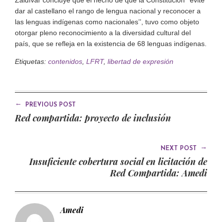
Zaldívar concluye que el hecho de que la Constitución ‘‘evite
dar al castellano el rango de lengua nacional y reconocer a
las lenguas indígenas como nacionales’’, tuvo como objeto
otorgar pleno reconocimiento a la diversidad cultural del
país, que se refleja en la existencia de 68 lenguas indígenas.
Etiquetas:
contenidos
,
LFRT
,
libertad de expresión
←
PREVIOUS POST
Red compartida: proyecto de inclusión
→
NEXT POST
Insuficiente cobertura social en licitación de
Red Compartida: Amedi
Amedi