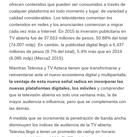
ofrecen contenidos que pueden ser consumidos a través de
cualquier plataforma en todo momento y lugar, de variedad y
calidad considerables. Los televidentes comentan los
contenidos en redes y los anunciantes comienzan a migrar
cada vez más a Internet. En 2015 la inversión publicitaria en
TV abierta fue de 37,653 millones de pesos, 50.88% del total
(74,007 mdp). En cambio, la publicidad digital llegó a 6,437
millones de pesos (8.7% del total), 5.4% más que en 2014
(6,085 mdp) (Merca2 2015).
Mientras Televisa y TV Azteca tienen que transformarse y
reinventarse ante el nuevo ecosistema digital y multipantalla,
la ventaja de esta nueva señal radica en incorporar las
nuevas plataformas digitales, los móviles
y comprender
que la televisión abierta es solo una ventana más, la de
mayor audiencia e influencia, pero que se complementa con
las demás.
A medida que se incrementa la penetración de banda ancha
disminuyen los índices de audiencia de la TV abierta.
Televisa llegó a tener un promedio de
rating
en horario