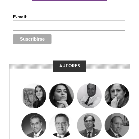
E-mail:
AUTORES