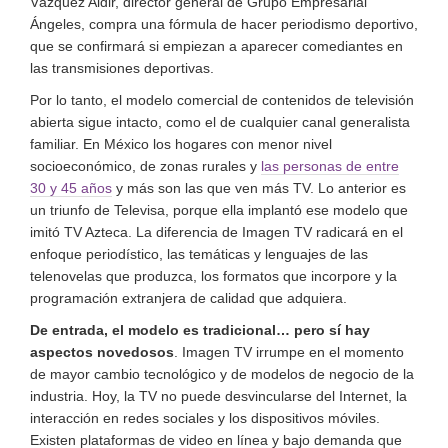
Vázquez Aldir, director general de Grupo Empresarial
Ángeles, compra una fórmula de hacer periodismo deportivo,
que se confirmará si empiezan a aparecer comediantes en
las transmisiones deportivas.
Por lo tanto, el modelo comercial de contenidos de televisión
abierta sigue intacto, como el de cualquier canal generalista
familiar. En México los hogares con menor nivel
socioeconómico, de zonas rurales y
las personas de entre
30 y 45 años
y más son las que ven más TV. Lo anterior es
un triunfo de Televisa, porque ella implantó ese modelo que
imitó TV Azteca. La diferencia de Imagen TV radicará en el
enfoque periodístico, las temáticas y lenguajes de las
telenovelas que produzca, los formatos que incorpore y la
programación extranjera de calidad que adquiera.
De entrada, el modelo es tradicional… pero sí hay
aspectos novedosos
. Imagen TV irrumpe en el momento
de mayor cambio tecnológico y de modelos de negocio de la
industria. Hoy, la TV no puede desvincularse del Internet, la
interacción en redes sociales y los dispositivos móviles.
Existen plataformas de video en línea y bajo demanda que