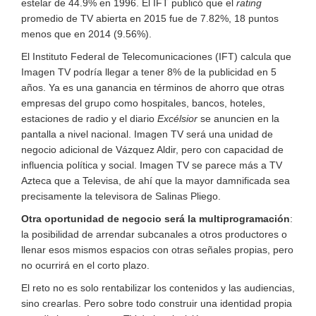
estelar de 44.9% en 1996. El IFT publicó que el
rating
promedio de TV abierta en 2015 fue de 7.82%, 18 puntos
menos que en 2014 (9.56%).
El Instituto Federal de Telecomunicaciones (IFT) calcula que
Imagen TV podría llegar a tener 8% de la publicidad en 5
años. Ya es una ganancia en términos de ahorro que otras
empresas del grupo como hospitales, bancos, hoteles,
estaciones de radio y el diario
Excélsior
se anuncien en la
pantalla a nivel nacional. Imagen TV será una unidad de
negocio adicional de Vázquez Aldir, pero con capacidad de
influencia política y social. Imagen TV se parece más a TV
Azteca que a Televisa, de ahí que la mayor damnificada sea
precisamente la televisora de Salinas Pliego.
Otra oportunidad de negocio será la multiprogramación
:
la posibilidad de arrendar subcanales a otros productores o
llenar esos mismos espacios con otras señales propias, pero
no ocurrirá en el corto plazo.
El reto no es solo rentabilizar los contenidos y las audiencias,
sino crearlas. Pero sobre todo construir una identidad propia