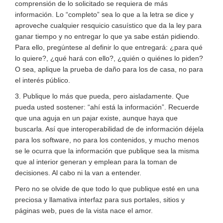
comprensión de lo solicitado se requiera de más
información. Lo “completo” sea lo que a la letra se dice y
aproveche cualquier resquicio casuístico que da la ley para
ganar tiempo y no entregar lo que ya sabe están pidiendo.
Para ello, pregúntese al definir lo que entregará: ¿para qué
lo quiere?, ¿qué hará con ello?, ¿quién o quiénes lo piden?
O sea, aplique la prueba de daño para los de casa, no para
el interés público.
3. Publique lo más que pueda, pero aisladamente. Que
pueda usted sostener: “ahí está la información”. Recuerde
que una aguja en un pajar existe, aunque haya que
buscarla. Así que interoperabilidad de de información déjela
para los software, no para los contenidos, y mucho menos
se le ocurra que la información que publique sea la misma
que al interior generan y emplean para la toman de
decisiones. Al cabo ni la van a entender.
Pero no se olvide de que todo lo que publique esté en una
preciosa y llamativa interfaz para sus portales, sitios y
páginas web, pues de la vista nace el amor.