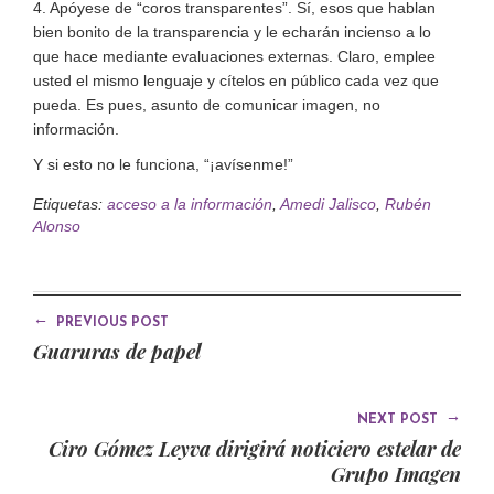
4. Apóyese de “coros transparentes”. Sí, esos que hablan
bien bonito de la transparencia y le echarán incienso a lo
que hace mediante evaluaciones externas. Claro, emplee
usted el mismo lenguaje y cítelos en público cada vez que
pueda. Es pues, asunto de comunicar imagen, no
información.
Y si esto no le funciona, “¡avísenme!”
Etiquetas:
acceso a la información
,
Amedi Jalisco
,
Rubén
Alonso
←
PREVIOUS POST
Guaruras de papel
→
NEXT POST
Ciro Gómez Leyva dirigirá noticiero estelar de
Grupo Imagen