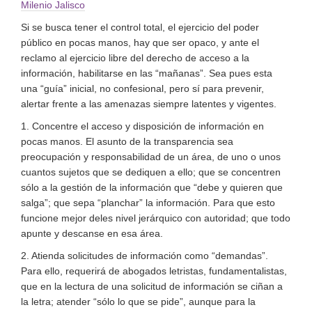
Milenio Jalisco
Si se busca tener el control total, el ejercicio del poder
público en pocas manos, hay que ser opaco, y ante el
reclamo al ejercicio libre del derecho de acceso a la
información, habilitarse en las “mañanas”. Sea pues esta
una “guía” inicial, no confesional, pero sí para prevenir,
alertar frente a las amenazas siempre latentes y vigentes.
1. Concentre el acceso y disposición de información en
pocas manos. El asunto de la transparencia sea
preocupación y responsabilidad de un área, de uno o unos
cuantos sujetos que se dediquen a ello; que se concentren
sólo a la gestión de la información que “debe y quieren que
salga”; que sepa “planchar” la información. Para que esto
funcione mejor deles nivel jerárquico con autoridad; que todo
apunte y descanse en esa área.
2. Atienda solicitudes de información como “demandas”.
Para ello, requerirá de abogados letristas, fundamentalistas,
que en la lectura de una solicitud de información se ciñan a
la letra; atender “sólo lo que se pide”, aunque para la