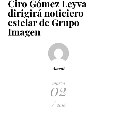
Ciro Gómez Leyva
PUBLICADO EL 5 ENERO, 2023
dirigirá noticiero
estelar de Grupo
Imagen
Amedi
02
marzo
/
2016