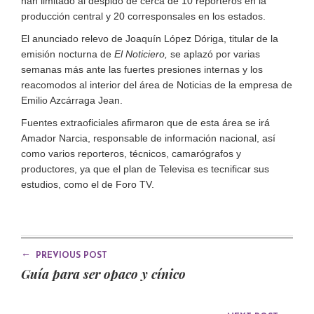
han limitado al despido de cerca de 10 reporteros en la
producción central y 20 corresponsales en los estados.
El anunciado relevo de Joaquín López Dóriga, titular de la
emisión nocturna de
El Noticiero,
se aplazó por varias
semanas más ante las fuertes presiones internas y los
reacomodos al interior del área de Noticias de la empresa de
Emilio Azcárraga Jean.
Fuentes extraoficiales afirmaron que de esta área se irá
Amador Narcia, responsable de información nacional, así
como varios reporteros, técnicos, camarógrafos y
productores, ya que el plan de Televisa es tecnificar sus
estudios, como el de Foro TV.
←
PREVIOUS POST
Guía para ser opaco y cínico