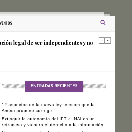
ro Gómez Leyva
VENTOS
ación legal de ser independientes y no
arantizar independencia editorial de
ENTRADAS RECIENTES
12 aspectos de la nueva ley telecom que la
Amedi propone corregir
Extinguir la autonomía del IFT e INAI es un
retroceso y vulnera el derecho a la información