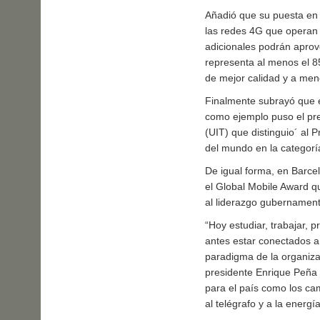
Añadió que su puesta en
las redes 4G que operan 
adicionales podrán aprov
representa al menos el 8
de mejor calidad y a men
Finalmente subrayó que e
como ejemplo puso el pre
(UIT) que distinguio´ a
del mundo en la categorí
De igual forma, en Barc
el Global Mobile Award 
al liderazgo gubernament
“Hoy estudiar, trabajar, 
antes estar conectados a
paradigma de la organiza
presidente Enrique Peña N
para el país como los ca
al telégrafo y a la energía 