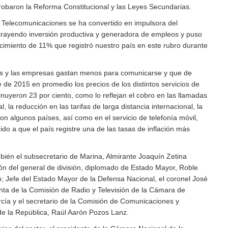
obaron la Reforma Constitucional y las Leyes Secundarias.
 Telecomunicaciones se ha convertido en impulsora del
trayendo inversión productiva y generadora de empleos y puso
ecimiento de 11% que registró nuestro país en este rubro durante
ias y las empresas gastan menos para comunicarse y que de
 de 2015 en promedio los precios de los distintos servicios de
nuyeron 23 por ciento, como lo reflejan el cobro en las llamadas
l, la reducción en las tarifas de larga distancia internacional, la
on algunos países, así como en el servicio de telefonía móvil,
ido a que el país registre una de las tasas de inflación más
bién el subsecretario de Marina, Almirante Joaquín Zetina
ón del general de división, diplomado de Estado Mayor, Roble
; Jefe del Estado Mayor de la Defensa Nacional, el coronel José
nta de la Comisión de Radio y Televisión de la Cámara de
cía y el secretario de la Comisión de Comunicaciones y
e la República, Raúl Aarón Pozos Lanz.