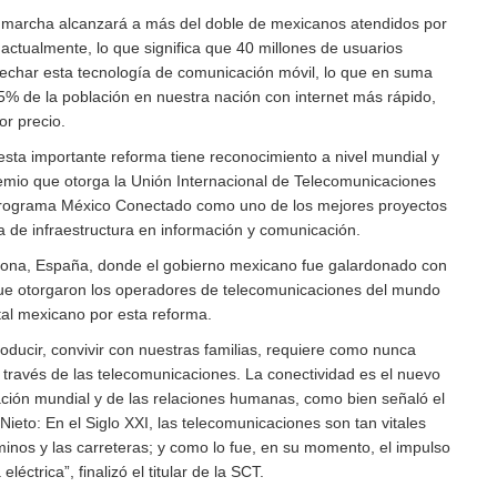
 marcha alcanzará a más del doble de mexicanos atendidos por
actualmente, lo que significa que 40 millones de usuarios
echar esta tecnología de comunicación móvil, lo que en suma
5% de la población en nuestra nación con internet más rápido,
or precio.
sta importante reforma tiene reconocimiento a nivel mundial y
mio que otorga la Unión Internacional de Telecomunicaciones
l Programa México Conectado como uno de los mejores proyectos
a de infraestructura en información y comunicación.
elona, España, donde el gobierno mexicano fue galardonado con
que otorgaron los operadores de telecomunicaciones del mundo
al mexicano por esta reforma.
producir, convivir con nuestras familias, requiere como nunca
 través de las telecomunicaciones. La conectividad es el nuevo
ción mundial y de las relaciones humanas, como bien señaló el
ieto: En el Siglo XXI, las telecomunicaciones son tan vitales
minos y las carreteras; y como lo fue, en su momento, el impulso
eléctrica”, finalizó el titular de la SCT.