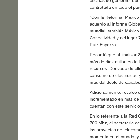
oficinas de gobierno, que
contratada en todo el paí
“Con la Reforma, México m
acuerdo al Informe Globa
mundial, también México l
Conectividad y del lugar 
Ruiz Esparza.
Recordó que al finalizar 
más de diez millones de 
recursos. Derivado de ell
consumo de electricidad 
más del doble de canales
Adicionalmente, recalcó q
incrementado en más de 
cuentan con este servicio
En lo referente a la Red 
700 Mhz, el secretario d
los proyectos de telecom
momento en el mundo, y qu