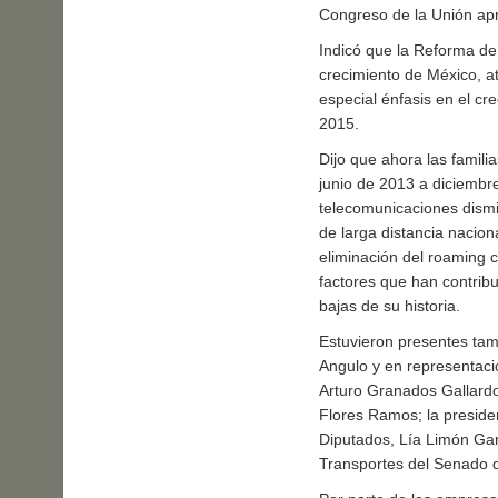
Congreso de la Unión apr
Indicó que la Reforma de
crecimiento de México, a
especial énfasis en el cr
2015.
Dijo que ahora las famil
junio de 2013 a diciembre
telecomunicaciones dismi
de larga distancia naciona
eliminación del roaming c
factores que han contribu
bajas de su historia.
Estuvieron presentes tam
Angulo y en representaci
Arturo Granados Gallardo
Flores Ramos; la preside
Diputados, Lía Limón Gar
Transportes del Senado d