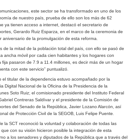
municaciones, este sector se ha transformado en uno de los
omía de nuestro país, prueba de ello son los más de 62
 ya tienen acceso a internet, destacó el secretario de
ortes, Gerardo Ruiz Esparza, en el marco de la ceremonia de
 aniversario de la promulgación de esta reforma.
s de la mitad de la población total del país, con ello se pasó de
a ancha móvil por cada cien habitantes y los hogares con
fija pasaron de 7.9 a 11.4 millones, es decir más de un hogar
uenta con este servicio” puntualizó.
 el titular de la dependencia estuvo acompañado por la
a Digital Nacional de la Oficina de la Presidencia de la
nes Soto Ruiz; el comisionado presidente del Instituto Federal
abriel Contreras Saldívar y el presidente de la Comisión de
rtes del Senado de la República, Javier Lozano Alarcón, así
onal de Protección Civil de la SEGOB, Luis Felipe Puente.
r de la SCT reconoció la voluntad y colaboración de todas las
, que con su visión hicieron posible la integración de esta
omo a los senadores y diputados de la República que a través del