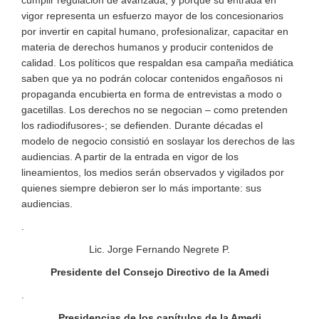
cumplir regulación de avanzada, y porque su entrada en
vigor representa un esfuerzo mayor de los concesionarios
por invertir en capital humano, profesionalizar, capacitar en
materia de derechos humanos y producir contenidos de
calidad. Los políticos que respaldan esa campaña mediática
saben que ya no podrán colocar contenidos engañosos ni
propaganda encubierta en forma de entrevistas a modo o
gacetillas. Los derechos no se negocian – como pretenden
los radiodifusores-; se defienden. Durante décadas el
modelo de negocio consistió en soslayar los derechos de las
audiencias. A partir de la entrada en vigor de los
lineamientos, los medios serán observados y vigilados por
quienes siempre debieron ser lo más importante: sus
audiencias.
.
Lic. Jorge Fernando Negrete P.
Presidente del Consejo Directivo de la Amedi
.
Presidencias de los capítulos de la Amedi