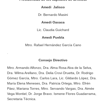
Amedi Jalisco
Dr. Bernardo Masini
Amedi Oaxaca
Lic. Claudia Guichard
Amedi Puebla
Mtro. Rafael Hernández García Cano
.
Consejo Directivo
Mtro. Armando Alfonzo, Dra. Alma Rosa Alva de la Selva,
Dra. Wilma Arellano, Dra. Delia Crovi Druetta, Dr. Rodrigo
Gómez García, Mtro. Carlos Lara, Lic. Gildardo López, Dra.
María Elena Meneses, Dra. Patricia Ortega, Mtro. Efrén
Páez, Mariana Torres, Mtro. Servando Vargas, Dra. Aimée
Vega Montiel, Dr. Jorge Bravo. Ismene Flores Guadarrama,
Secretaria Técnica.