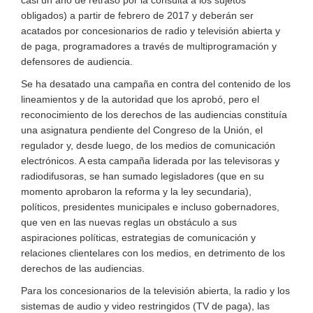
casi un año de retraso por la consulta a los sujetos
obligados) a partir de febrero de 2017 y deberán ser
acatados por concesionarios de radio y televisión abierta y
de paga, programadores a través de multiprogramación y
defensores de audiencia.
Se ha desatado una campaña en contra del contenido de los
lineamientos y de la autoridad que los aprobó, pero el
reconocimiento de los derechos de las audiencias constituía
una asignatura pendiente del Congreso de la Unión, el
regulador y, desde luego, de los medios de comunicación
electrónicos. A esta campaña liderada por las televisoras y
radiodifusoras, se han sumado legisladores (que en su
momento aprobaron la reforma y la ley secundaria),
políticos, presidentes municipales e incluso gobernadores,
que ven en las nuevas reglas un obstáculo a sus
aspiraciones políticas, estrategias de comunicación y
relaciones clientelares con los medios, en detrimento de los
derechos de las audiencias.
Para los concesionarios de la televisión abierta, la radio y los
sistemas de audio y video restringidos (TV de paga), las