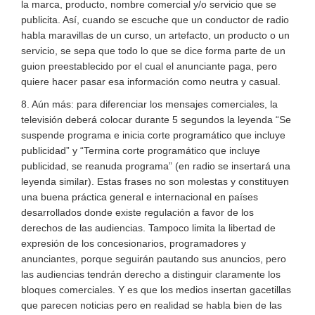
la marca, producto, nombre comercial y/o servicio que se
publicita. Así, cuando se escuche que un conductor de radio
habla maravillas de un curso, un artefacto, un producto o un
servicio, se sepa que todo lo que se dice forma parte de un
guion preestablecido por el cual el anunciante paga, pero
quiere hacer pasar esa información como neutra y casual.
8. Aún más: para diferenciar los mensajes comerciales, la
televisión deberá colocar durante 5 segundos la leyenda “Se
suspende programa e inicia corte programático que incluye
publicidad” y “Termina corte programático que incluye
publicidad, se reanuda programa” (en radio se insertará una
leyenda similar). Estas frases no son molestas y constituyen
una buena práctica general e internacional en países
desarrollados donde existe regulación a favor de los
derechos de las audiencias. Tampoco limita la libertad de
expresión de los concesionarios, programadores y
anunciantes, porque seguirán pautando sus anuncios, pero
las audiencias tendrán derecho a distinguir claramente los
bloques comerciales. Y es que los medios insertan gacetillas
que parecen noticias pero en realidad se habla bien de las