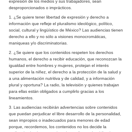
expresión de los medios y sus trabajadores, sean
desproporcionados o imprácticos.
1. ¿Se quiere tener libertad de expresión y derecho a
información que refleje el pluralismo ideológico, político,
social, cultural y lingüístico de México? Las audiencias tienen
derecho a ello y no sólo a visiones monocromáticas,
maniqueas y/o discriminatorias.
2. ¿Se quiere que los contenidos respeten los derechos
humanos, el derecho a recibir educación, que reconozcan la
igualdad entre hombres y mujeres, protejan el interés
superior de la niñez, el derecho a la protección de la salud y
a una alimentación nutritiva y de calidad, y a información
plural y oportuna? La radio, la televisión y quienes trabajan
para ellas están obligados a cumplirlo gracias a los
lineamientos.
3. Las audiencias recibirán advertencias sobre contenidos
que puedan perjudicar el libre desarrollo de la personalidad,
sean impropios o inadecuados para menores de edad
porque, recordemos, los contenidos no los decide la