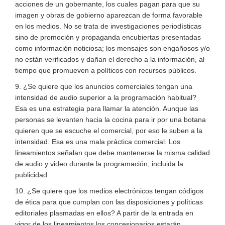
acciones de un gobernante, los cuales pagan para que su
imagen y obras de gobierno aparezcan de forma favorable
en los medios. No se trata de investigaciones periodísticas
sino de promoción y propaganda encubiertas presentadas
como información noticiosa; los mensajes son engañosos y/o
no están verificados y dañan el derecho a la información, al
tiempo que promueven a políticos con recursos públicos.
9. ¿Se quiere que los anuncios comerciales tengan una
intensidad de audio superior a la programación habitual?
Esa es una estrategia para llamar la atención. Aunque las
personas se levanten hacia la cocina para ir por una botana
quieren que se escuche el comercial, por eso le suben a la
intensidad. Esa es una mala práctica comercial. Los
lineamientos señalan que debe mantenerse la misma calidad
de audio y video durante la programación, incluida la
publicidad.
10. ¿Se quiere que los medios electrónicos tengan códigos
de ética para que cumplan con las disposiciones y políticas
editoriales plasmadas en ellos? A partir de la entrada en
vigor de los lineamientos los concesionarios estarán