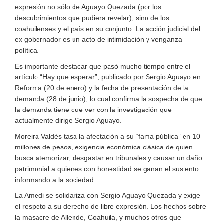
expresión no sólo de Aguayo Quezada (por los
descubrimientos que pudiera revelar), sino de los
coahuilenses y el país en su conjunto. La acción judicial del
ex gobernador es un acto de intimidación y venganza
política.
Es importante destacar que pasó mucho tiempo entre el
artículo “Hay que esperar”, publicado por Sergio Aguayo en
Reforma (20 de enero) y la fecha de presentación de la
demanda (28 de junio), lo cual confirma la sospecha de que
la demanda tiene que ver con la investigación que
actualmente dirige Sergio Aguayo.
Moreira Valdés tasa la afectación a su “fama pública” en 10
millones de pesos, exigencia económica clásica de quien
busca atemorizar, desgastar en tribunales y causar un daño
patrimonial a quienes con honestidad se ganan el sustento
informando a la sociedad.
La Amedi se solidariza con Sergio Aguayo Quezada y exige
el respeto a su derecho de libre expresión. Los hechos sobre
la masacre de Allende, Coahuila, y muchos otros que