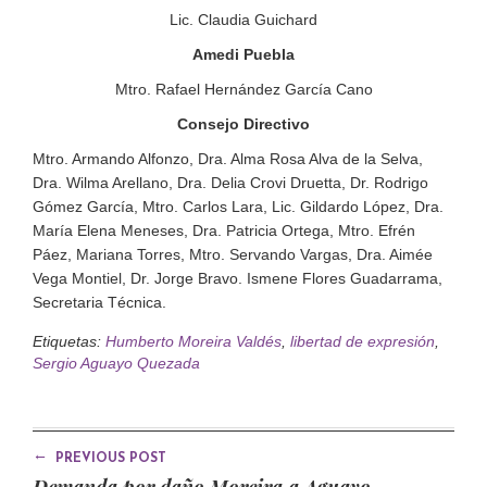
Lic. Claudia Guichard
Amedi Puebla
Mtro. Rafael Hernández García Cano
Consejo Directivo
Mtro. Armando Alfonzo, Dra. Alma Rosa Alva de la Selva,
Dra. Wilma Arellano, Dra. Delia Crovi Druetta, Dr. Rodrigo
Gómez García, Mtro. Carlos Lara, Lic. Gildardo López, Dra.
María Elena Meneses, Dra. Patricia Ortega, Mtro. Efrén
Páez, Mariana Torres, Mtro. Servando Vargas, Dra. Aimée
Vega Montiel, Dr. Jorge Bravo. Ismene Flores Guadarrama,
Secretaria Técnica.
Etiquetas:
Humberto Moreira Valdés
,
libertad de expresión
,
Sergio Aguayo Quezada
←
PREVIOUS POST
Demanda por daño Moreira a Aguayo