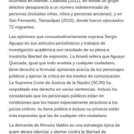
ocurridos en Allende, Coahuila (2011), en donde un grupo
delictivo desapareció a un número indeterminado de
personas (incluidas niñas, niños y personas ancianas), y en
San Fernando, Tamaulipas (2010), donde fueron ejecutados
72 migrantes.
Las opiniones que consuetudinariamente expresa Sergio
Aguayo en sus artículos periodísticos y trabajos de
investigación académica son resultado de su plena e
irrestricta libertad de expresión. La Amedi reitera que Aguayo
Quezada, igual que todo analista y cualquier ciudadano,
tiene derecho a formular opiniones acerca de los personajes
públicos y ejercer la crítica en los medios de comunicación.
La Suprema Corte de Justicia de la Nación (SCJN) ha
respaldado ese derecho en varias sentencias. Incluso ha
considerado que los personajes públicos están en
condiciones que los hacen especialmente atractivos a los
juicios críticos; su fama pública e incluso su privacía están
más expuestas que las de cualquier otro ciudadano.
La demanda de Moreira Valdés es una estrategia típica de
quien desea silenciar y atentar contra la libertad de