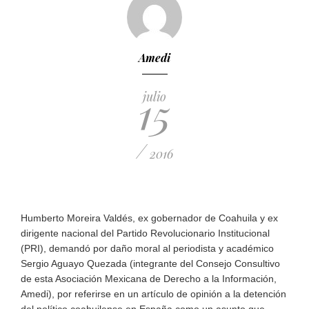
Amedi
15
julio
/
2016
Humberto Moreira Valdés, ex gobernador de Coahuila y ex
dirigente nacional del Partido Revolucionario Institucional
(PRI), demandó por daño moral al periodista y académico
Sergio Aguayo Quezada (integrante del Consejo Consultivo
de esta Asociación Mexicana de Derecho a la Información,
Amedi), por referirse en un artículo de opinión a la detención
del político coahuilense en España como un asunto que