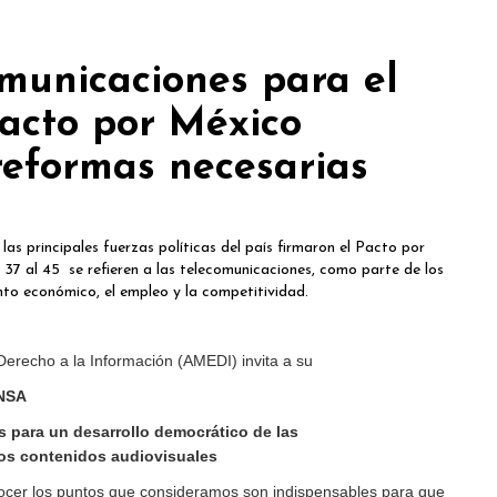
municaciones para el
acto por México
reformas necesarias
as principales fuerzas políticas del país firmaron el Pacto por
7 al 45 se refieren a las telecomunicaciones, como parte de los
nto económico, el empleo y la competitividad.
erecho a la Información (AMEDI) invita a su
NSA
s para un desarrollo democrático de las
os contenidos audiovisuales
ocer los puntos que consideramos son indispensables para que