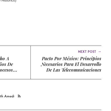
 Histórico)
→
NEXT POST
cho A
Pacto Por México: Principios
ios De
Necesarios Para El Desarrollo
ocesos
De Las Telecomunicaciones
ith Amedi