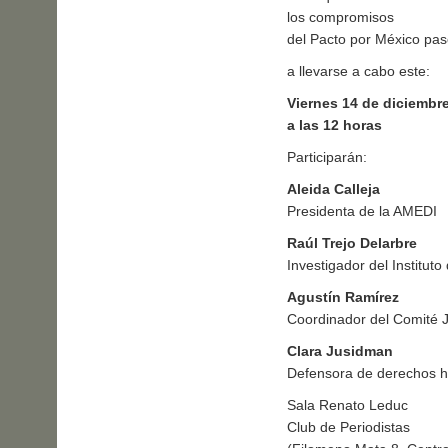
los compromisos
del Pacto por México pas
a llevarse a cabo este:
Viernes 14 de diciembr
a las 12 horas
Participarán:
Aleida Calleja
Presidenta de la AMEDI
Raúl Trejo Delarbre
Investigador del Institut
Agustín Ramírez
Coordinador del Comité J
Clara Jusidman
Defensora de derechos 
Sala Renato Leduc
Club de Periodistas