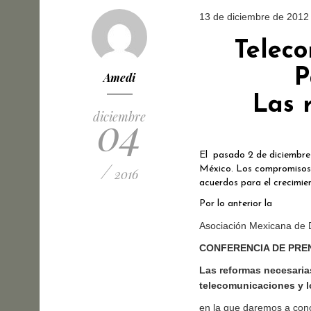
13 de diciembre de 2012
Teleco
P
Amedi
Las 
04
diciembre
El pasado 2 de diciembre l
/
México. Los compromisos 3
2016
acuerdos para el crecimie
Por lo anterior la
Asociación Mexicana de D
CONFERENCIA DE PRE
Las reformas necesaria
telecomunicaciones y l
en la que daremos a con