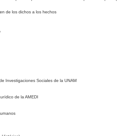
en de los dichos a los hechos
e
o de Investigaciones Sociales de la UNAM
urídico de la AMEDI
humanos