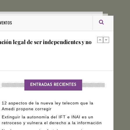
ro Gómez Leyva
VENTOS
ación legal de ser independientes y no
arantizar independencia editorial de
ENTRADAS RECIENTES
12 aspectos de la nueva ley telecom que la
Amedi propone corregir
Extinguir la autonomía del IFT e INAI es un
retroceso y vulnera el derecho a la información