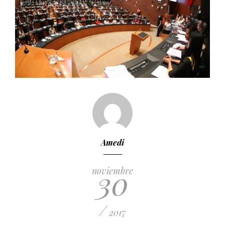
Amedi
30
noviembre
/
2017