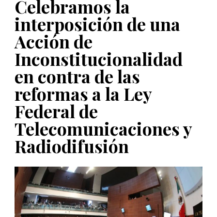
Celebramos la
PUBLICADO EL 5 ENERO, 2023
interposición de una
Acción de
Inconstitucionalidad
en contra de las
reformas a la Ley
Federal de
Telecomunicaciones y
Radiodifusión