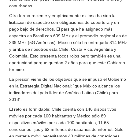
conurbadas.
Otra forma reciente y empíricamente exitosa ha sido la
licitación de espectro con obligaciones de cobertura y un
pago bajo de derechos. El país que ha asignado más
espectro es Brasil con 609 MHz y el promedio regional es de
339 MHz (5G Américas). México sólo ha entregado 314 MHz
y arriba de nosotros está Chile, Costa Rica, Argentina y
Colombia. Esto presenta focos rojos pero también es una
oportunidad porque quedan 2 años para que este Gobierno
termine.
La presión viene de los objetivos que se impuso el Gobierno
en la Estrategia Digital Nacional: “que México alcance los
indicadores del país líder de América Latina (Chile) para
2018”.
El reto es formidable: Chile cuenta con 146 dispositivos
móviles por cada 100 habitantes y México sólo 89
dispositivos móviles por cada 100 habitantes, 11.65
conexiones fijas y 62 millones de usuarios de internet. Sólo
en materia móvil necesitamos 40 millones de conexiones