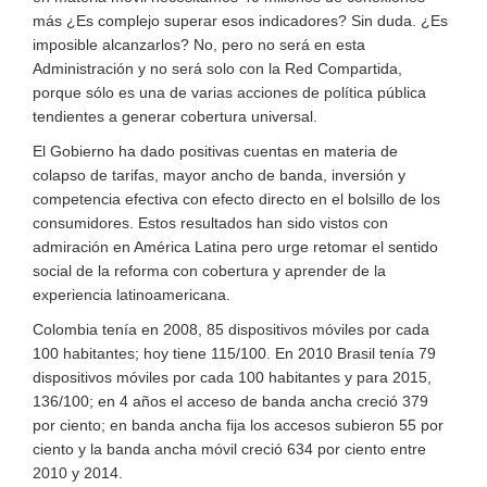
más ¿Es complejo superar esos indicadores? Sin duda. ¿Es
imposible alcanzarlos? No, pero no será en esta
Administración y no será solo con la Red Compartida,
porque sólo es una de varias acciones de política pública
tendientes a generar cobertura universal.
El Gobierno ha dado positivas cuentas en materia de
colapso de tarifas, mayor ancho de banda, inversión y
competencia efectiva con efecto directo en el bolsillo de los
consumidores. Estos resultados han sido vistos con
admiración en América Latina pero urge retomar el sentido
social de la reforma con cobertura y aprender de la
experiencia latinoamericana.
Colombia tenía en 2008, 85 dispositivos móviles por cada
100 habitantes; hoy tiene 115/100. En 2010 Brasil tenía 79
dispositivos móviles por cada 100 habitantes y para 2015,
136/100; en 4 años el acceso de banda ancha creció 379
por ciento; en banda ancha fija los accesos subieron 55 por
ciento y la banda ancha móvil creció 634 por ciento entre
2010 y 2014.