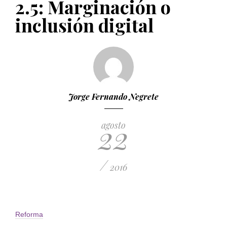
2.5: Marginación o
PUBLICADO EL 5 ENERO, 2023
inclusión digital
Jorge Fernando Negrete
22
agosto
/
2016
Reforma