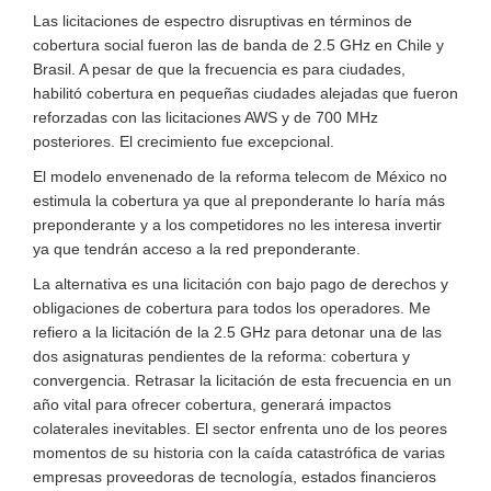
Las licitaciones de espectro disruptivas en términos de
cobertura social fueron las de banda de 2.5 GHz en Chile y
Brasil. A pesar de que la frecuencia es para ciudades,
habilitó cobertura en pequeñas ciudades alejadas que fueron
reforzadas con las licitaciones AWS y de 700 MHz
posteriores. El crecimiento fue excepcional.
El modelo envenenado de la reforma telecom de México no
estimula la cobertura ya que al preponderante lo haría más
preponderante y a los competidores no les interesa invertir
ya que tendrán acceso a la red preponderante.
La alternativa es una licitación con bajo pago de derechos y
obligaciones de cobertura para todos los operadores. Me
refiero a la licitación de la 2.5 GHz para detonar una de las
dos asignaturas pendientes de la reforma: cobertura y
convergencia. Retrasar la licitación de esta frecuencia en un
año vital para ofrecer cobertura, generará impactos
colaterales inevitables. El sector enfrenta uno de los peores
momentos de su historia con la caída catastrófica de varias
empresas proveedoras de tecnología, estados financieros