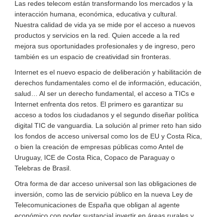
Las redes telecom están transformando los mercados y la
interacción humana, económica, educativa y cultural.
Nuestra calidad de vida ya se mide por el acceso a nuevos
productos y servicios en la red. Quien accede a la red
mejora sus oportunidades profesionales y de ingreso, pero
también es un espacio de creatividad sin fronteras.
Internet es el nuevo espacio de deliberación y habilitación de
derechos fundamentales como el de información, educación,
salud… Al ser un derecho fundamental, el acceso a TICs e
Internet enfrenta dos retos. El primero es garantizar su
acceso a todos los ciudadanos y el segundo diseñar política
digital TIC de vanguardia. La solución al primer reto han sido
los fondos de acceso universal como los de EU y Costa Rica,
o bien la creación de empresas públicas como Antel de
Uruguay, ICE de Costa Rica, Copaco de Paraguay o
Telebras de Brasil.
Otra forma de dar acceso universal son las obligaciones de
inversión, como las de servicio público en la nueva Ley de
Telecomunicaciones de España que obligan al agente
económico con poder sustancial invertir en áreas rurales y