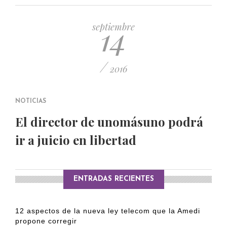
PUBLICADO EL 5 ENERO, 2023
14
septiembre
/
2016
NOTICIAS
El director de unomásuno podrá
ir a juicio en libertad
ENTRADAS RECIENTES
12 aspectos de la nueva ley telecom que la Amedi
propone corregir