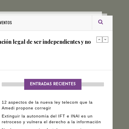
ro Gómez Leyva
VENTOS
ación legal de ser independientes y no
arantizar independencia editorial de
ENTRADAS RECIENTES
12 aspectos de la nueva ley telecom que la
Amedi propone corregir
Extinguir la autonomía del IFT e INAI es un
retroceso y vulnera el derecho a la información