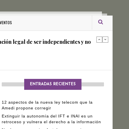
ro Gómez Leyva
VENTOS
ación legal de ser independientes y no
arantizar independencia editorial de
ENTRADAS RECIENTES
12 aspectos de la nueva ley telecom que la
Amedi propone corregir
Extinguir la autonomía del IFT e INAI es un
retroceso y vulnera el derecho a la información