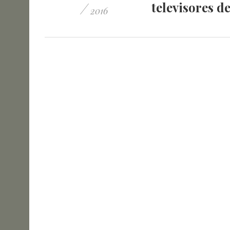
/
televisores d
2016