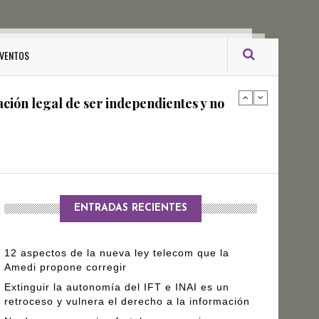
ro Gómez Leyva
VENTOS
ación legal de ser independientes y no
arantizar independencia editorial de
ENTRADAS RECIENTES
12 aspectos de la nueva ley telecom que la
Amedi propone corregir
Extinguir la autonomía del IFT e INAI es un
retroceso y vulnera el derecho a la información