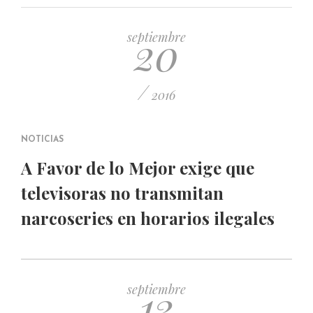
PUBLICADO EL 5 ENERO, 2023
20
septiembre
/
2016
NOTICIAS
A Favor de lo Mejor exige que
televisoras no transmitan
narcoseries en horarios ilegales
13
septiembre