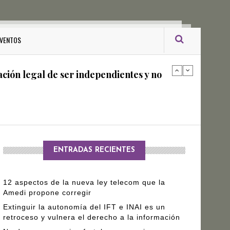
ro Gómez Leyva
VENTOS
ación legal de ser independientes y no
arantizar independencia editorial de
ENTRADAS RECIENTES
12 aspectos de la nueva ley telecom que la
Amedi propone corregir
Extinguir la autonomía del IFT e INAI es un
retroceso y vulnera el derecho a la información