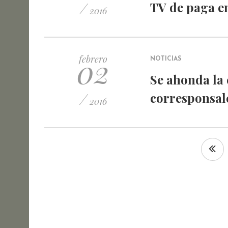
/
TV de paga e
2016
02
febrero
NOTICIAS
Se ahonda la 
/
corresponsal
2016