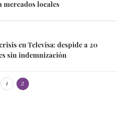
n mercados locales
crisis en Televisa: despide a 20
es sin indemnización
2
1