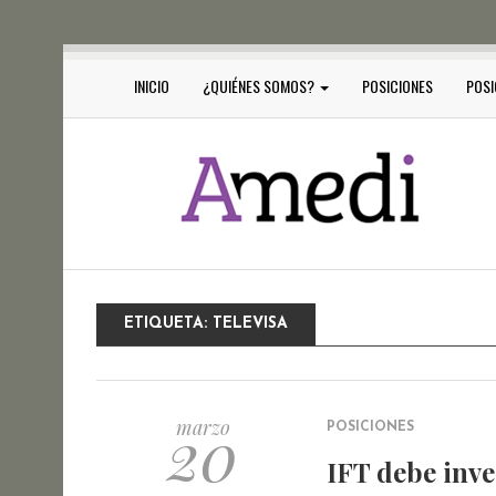
INICIO
¿QUIÉNES SOMOS?
POSICIONES
POSI
ETIQUETA:
TELEVISA
20
marzo
POSICIONES
IFT debe inve