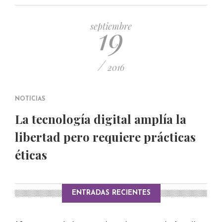
PUBLICADO EL 5 ENERO, 2023
19
septiembre
/
2016
NOTICIAS
La tecnología digital amplía la
libertad pero requiere prácticas
éticas
ENTRADAS RECIENTES