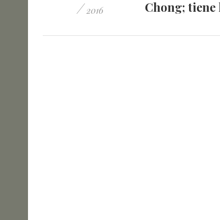
/
Chong; tiene 
2016