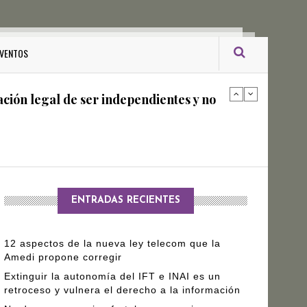
ro Gómez Leyva
VENTOS
ación legal de ser independientes y no
arantizar independencia editorial de
ENTRADAS RECIENTES
12 aspectos de la nueva ley telecom que la
Amedi propone corregir
Extinguir la autonomía del IFT e INAI es un
retroceso y vulnera el derecho a la información