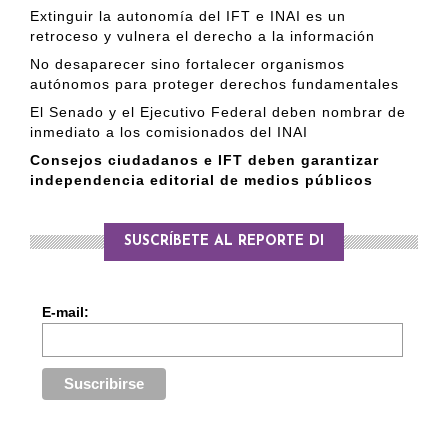
Extinguir la autonomía del IFT e INAI es un
retroceso y vulnera el derecho a la información
No desaparecer sino fortalecer organismos
autónomos para proteger derechos fundamentales
El Senado y el Ejecutivo Federal deben nombrar de
inmediato a los comisionados del INAI
Consejos ciudadanos e IFT deben garantizar
independencia editorial de medios públicos
SUSCRÍBETE AL REPORTE DI
E-mail: