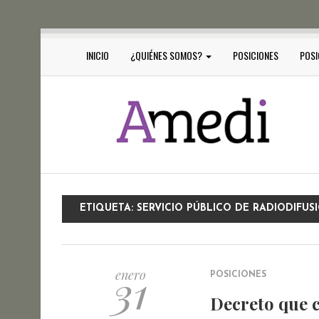
INICIO
¿QUIÉNES SOMOS?
POSICIONES
POSI
ETIQUETA:
SERVICIO PÚBLICO DE RADIODIFUS
31
enero
POSICIONES
Decreto que c