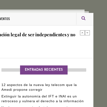
ro Gómez Leyva
VENTOS
ación legal de ser independientes y no
arantizar independencia editorial de
ENTRADAS RECIENTES
12 aspectos de la nueva ley telecom que la
Amedi propone corregir
Extinguir la autonomía del IFT e INAI es un
retroceso y vulnera el derecho a la información