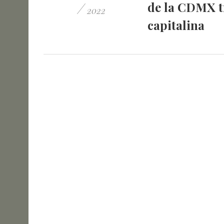
/
de la CDMX t
2022
capitalina