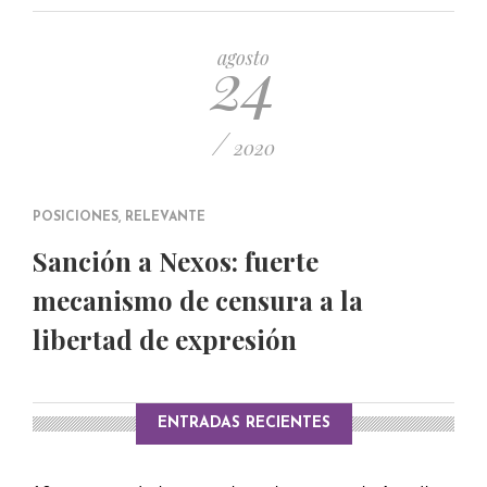
PUBLICADO EL 5 ENERO, 2023
24
agosto
/
2020
POSICIONES
,
RELEVANTE
Sanción a Nexos: fuerte
mecanismo de censura a la
libertad de expresión
ENTRADAS RECIENTES