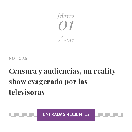
PUBLICADO EL 5 ENERO, 2023
01
febrero
/
2017
NOTICIAS
Censura y audiencias, un reality
show exagerado por las
televisoras
ENTRADAS RECIENTES