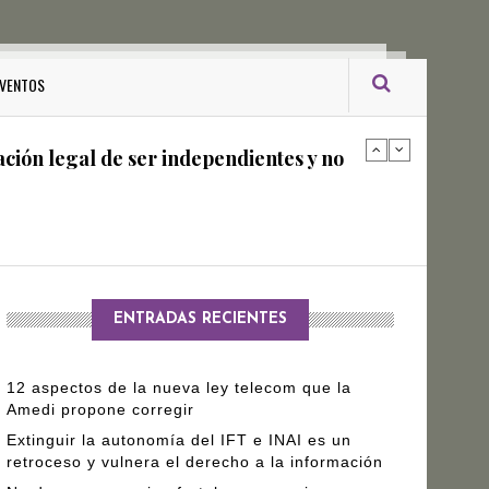
ro Gómez Leyva
VENTOS
ación legal de ser independientes y no
arantizar independencia editorial de
ENTRADAS RECIENTES
12 aspectos de la nueva ley telecom que la
Amedi propone corregir
Extinguir la autonomía del IFT e INAI es un
retroceso y vulnera el derecho a la información