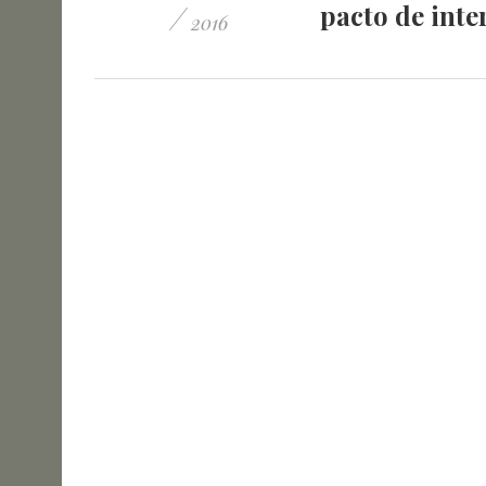
/
pacto de int
2016