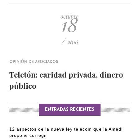
PUBLICADO EL 5 ENERO, 2023
18
octubre
/
2016
OPINIÓN DE ASOCIADOS
Teletón: caridad privada, dinero
público
ENTRADAS RECIENTES
12 aspectos de la nueva ley telecom que la Amedi
propone corregir