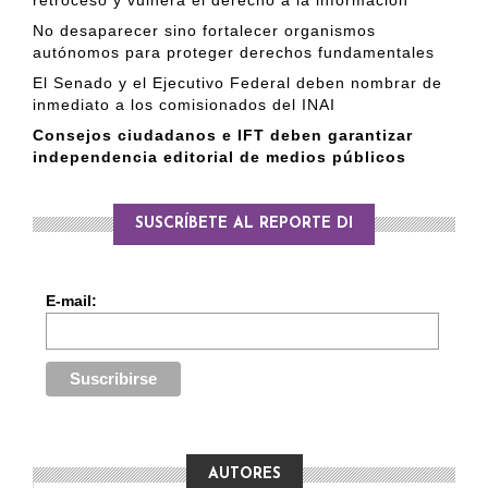
retroceso y vulnera el derecho a la información
No desaparecer sino fortalecer organismos
autónomos para proteger derechos fundamentales
El Senado y el Ejecutivo Federal deben nombrar de
inmediato a los comisionados del INAI
Consejos ciudadanos e IFT deben garantizar
independencia editorial de medios públicos
SUSCRÍBETE AL REPORTE DI
E-mail:
AUTORES