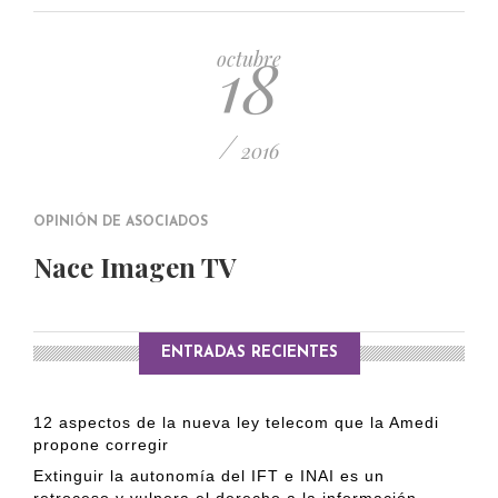
PUBLICADO EL 5 ENERO, 2023
18
octubre
/
2016
OPINIÓN DE ASOCIADOS
Nace Imagen TV
ENTRADAS RECIENTES
12 aspectos de la nueva ley telecom que la Amedi
propone corregir
Extinguir la autonomía del IFT e INAI es un