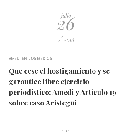
PUBLICADO EL 5 ENERO, 2023
26
julio
/
2016
AMEDI EN LOS MEDIOS
Que cese el hostigamiento y se
garantice libre ejercicio
periodístico: Amedi y Artículo 19
sobre caso Aristegui