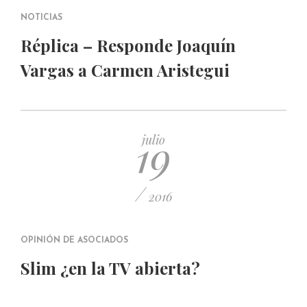
NOTICIAS
Réplica – Responde Joaquín
Vargas a Carmen Aristegui
19
julio
/
2016
OPINIÓN DE ASOCIADOS
Slim ¿en la TV abierta?