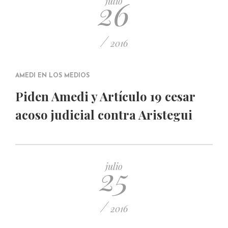
26
julio
/
2016
AMEDI EN LOS MEDIOS
Piden Amedi y Artículo 19 cesar
acoso judicial contra Aristegui
25
julio
/
2016