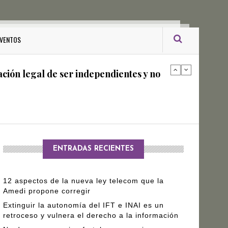
ro Gómez Leyva
VENTOS
ación legal de ser independientes y no
arantizar independencia editorial de
ENTRADAS RECIENTES
12 aspectos de la nueva ley telecom que la
Amedi propone corregir
Extinguir la autonomía del IFT e INAI es un
retroceso y vulnera el derecho a la información