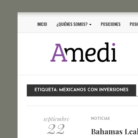
INICIO
¿QUIÉNES SOMOS?
POSICIONES
POSI
ETIQUETA:
MEXICANOS CON INVERSIONES
22
septiembre
NOTICIAS
Bahamas Leak