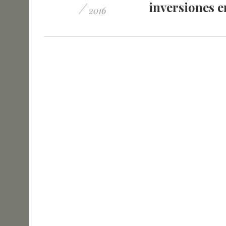
/
inversiones e
2016