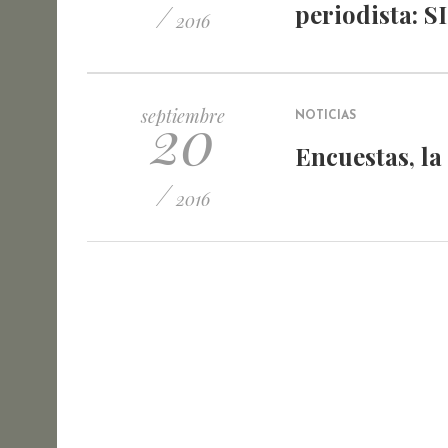
/
periodista: S
2016
20
septiembre
NOTICIAS
Encuestas, la
/
2016