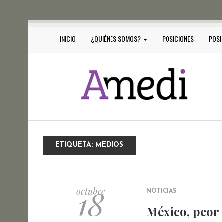
INICIO
¿QUIÉNES SOMOS?
POSICIONES
POSI
ETIQUETA:
MEDIOS
18
octubre
NOTICIAS
México, peor 