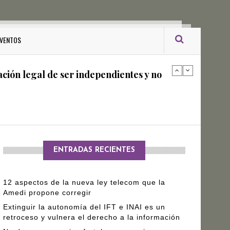
ro Gómez Leyva
VENTOS
ación legal de ser independientes y no
arantizar independencia editorial de
ENTRADAS RECIENTES
12 aspectos de la nueva ley telecom que la
Amedi propone corregir
Extinguir la autonomía del IFT e INAI es un
retroceso y vulnera el derecho a la información