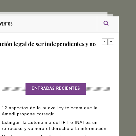
ro Gómez Leyva
VENTOS
ación legal de ser independientes y no
arantizar independencia editorial de
ENTRADAS RECIENTES
12 aspectos de la nueva ley telecom que la
Amedi propone corregir
Extinguir la autonomía del IFT e INAI es un
retroceso y vulnera el derecho a la información