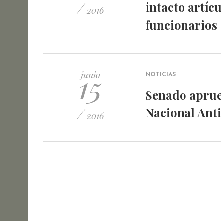
/
intacto artíc
2016
funcionarios
15
junio
NOTICIAS
Senado aprueb
/
Nacional Anti
2016