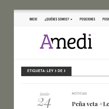
INICIO
¿QUIÉNES SOMOS?
POSICIONES
POSI
ETIQUETA:
LEY 3 DE 3
24
junio
NOTICIAS
Peña veta #Le