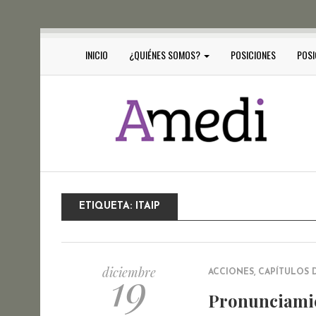
INICIO
¿QUIÉNES SOMOS?
POSICIONES
POSI
ETIQUETA:
ITAIP
19
diciembre
ACCIONES
,
CAPÍTULOS 
Pronunciamien