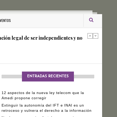
ro Gómez Leyva
VENTOS
ación legal de ser independientes y no
arantizar independencia editorial de
ENTRADAS RECIENTES
12 aspectos de la nueva ley telecom que la
Amedi propone corregir
Extinguir la autonomía del IFT e INAI es un
retroceso y vulnera el derecho a la información