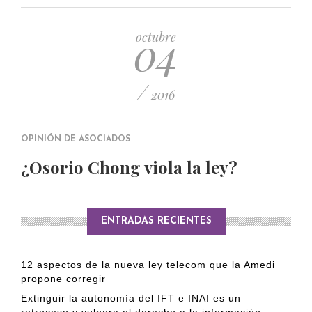
PUBLICADO EL 5 ENERO, 2023
04
octubre
/
2016
OPINIÓN DE ASOCIADOS
¿Osorio Chong viola la ley?
ENTRADAS RECIENTES
12 aspectos de la nueva ley telecom que la Amedi
propone corregir
Extinguir la autonomía del IFT e INAI es un