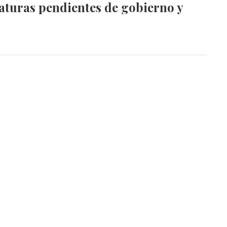
naturas pendientes de gobierno y