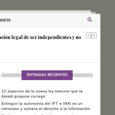
ro Gómez Leyva
VENTOS
ación legal de ser independientes y no
arantizar independencia editorial de
ENTRADAS RECIENTES
12 aspectos de la nueva ley telecom que la
Amedi propone corregir
Extinguir la autonomía del IFT e INAI es un
retroceso y vulnera el derecho a la información