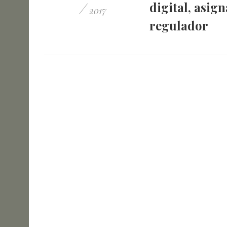
/
digital, asig
2017
regulador