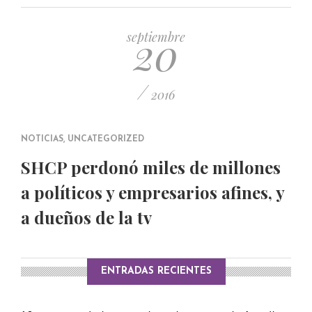
PUBLICADO EL 5 ENERO, 2023
20
septiembre
/
2016
NOTICIAS
,
UNCATEGORIZED
SHCP perdonó miles de millones
a políticos y empresarios afines, y
a dueños de la tv
ENTRADAS RECIENTES