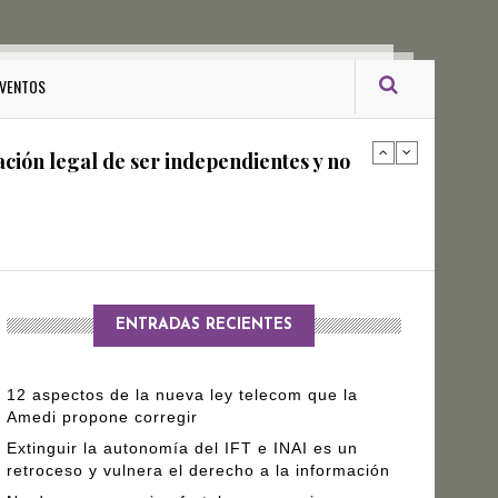
ro Gómez Leyva
VENTOS
ación legal de ser independientes y no
arantizar independencia editorial de
ENTRADAS RECIENTES
12 aspectos de la nueva ley telecom que la
Amedi propone corregir
Extinguir la autonomía del IFT e INAI es un
retroceso y vulnera el derecho a la información