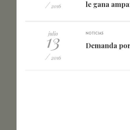
/
le gana ampar
2016
13
julio
NOTICIAS
Demanda por
/
2016