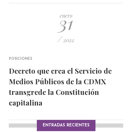
PUBLICADO EL 5 ENERO, 2023
31
enero
/
2022
POSICIONES
Decreto que crea el Servicio de
Medios Públicos de la CDMX
transgrede la Constitución
capitalina
ENTRADAS RECIENTES