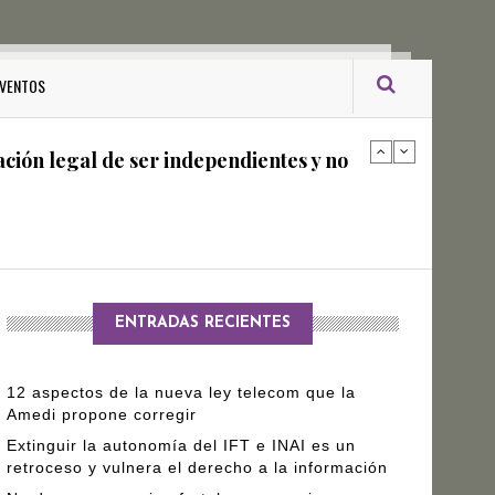
ro Gómez Leyva
VENTOS
ación legal de ser independientes y no
arantizar independencia editorial de
ENTRADAS RECIENTES
12 aspectos de la nueva ley telecom que la
Amedi propone corregir
Extinguir la autonomía del IFT e INAI es un
retroceso y vulnera el derecho a la información