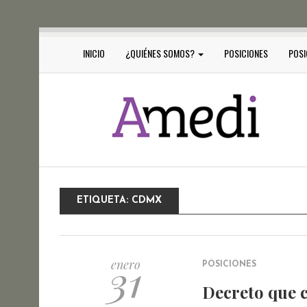
INICIO
¿QUIÉNES SOMOS?
POSICIONES
POSI
ETIQUETA:
CDMX
31
enero
POSICIONES
Decreto que c