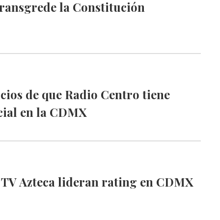
ransgrede la Constitución
icios de que Radio Centro tiene
cial en la CDMX
e TV Azteca lideran rating en CDMX