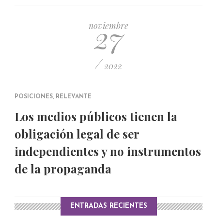
PUBLICADO EL 5 ENERO, 2023
27
noviembre
/
2022
POSICIONES
,
RELEVANTE
Los medios públicos tienen la
obligación legal de ser
independientes y no instrumentos
de la propaganda
ENTRADAS RECIENTES