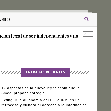
ro Gómez Leyva
VENTOS
ación legal de ser independientes y no
arantizar independencia editorial de
ENTRADAS RECIENTES
12 aspectos de la nueva ley telecom que la
Amedi propone corregir
Extinguir la autonomía del IFT e INAI es un
retroceso y vulnera el derecho a la información