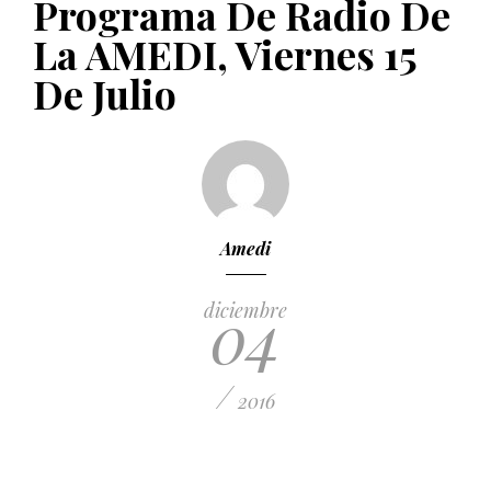
Programa De Radio De
PUBLICADO EL 5 ENERO, 2023
La AMEDI, Viernes 15
De Julio
Amedi
04
diciembre
/
2016