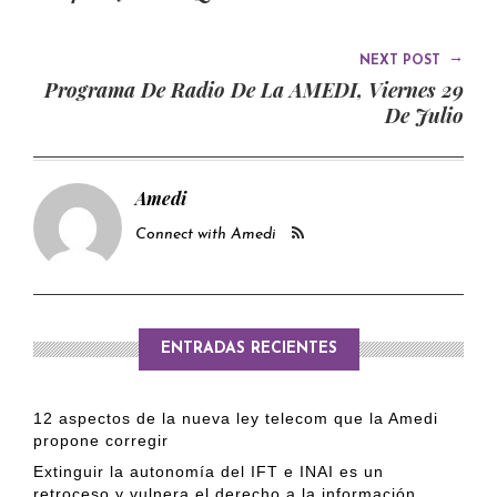
→
NEXT POST
Programa De Radio De La AMEDI, Viernes 29
De Julio
Amedi
Connect with Amedi
ENTRADAS RECIENTES
12 aspectos de la nueva ley telecom que la Amedi
propone corregir
Extinguir la autonomía del IFT e INAI es un
retroceso y vulnera el derecho a la información