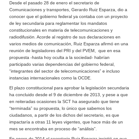
Desde el pasado 28 de enero el secretario de
Comunicaciones y transportes, Gerardo Ruiz Esparza, dio a
conocer que el gobierno federal ya contaba con un proyecto
de ley secundaria para reglamentar los mandatos
constitucionales en materia de telecomunicaciones y
radiodifusión. Acorde al registro de sus declaraciones en
varios medios de comunicación, Ruiz Esparza afirmó en una
reunión de legisladores del PRI y del PVEM, que en esa
propuesta -hasta hoy oculta a la sociedad- habrían
participado varias dependencias del gobierno federal,
“integrantes del sector de telecomunicaciones” e incluso
instancias internacionales como la OCDE.
El plazo constitucional para aprobar la legislación secundaria
ha concluido desde el 9 de diciembre de 2013, y pese a que
en reiteradas ocasiones la SCT ha asegurado que tiene
“terminada” su propuesta, lo único que sabemos los
ciudadanos, a partir de los dichos del secretario, es que
impactaría a otras 11 leyes vigentes, que hace más de un
mes se encontraba en proceso de “análisis”.
En enero de 2014 el secretario Ruiz Esparza insistió en que