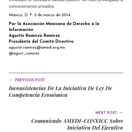
concesionarios privados.
México, D. F. 3 de marzo de 2014.
Por la Asociación Mexicana de Derecho a la
Información
Agustín Ramírez Ramírez
Presidente del Comité Directivo
agustin.ramirez@amedi.org.mx
@agust_ramirez
←
PREVIOUS POST
Inconsistencias De La Iniciativa De Ley De
Competencia Económica
→
NEXT POST
Comunicado AMEDI-CONEICC Sobre
Iniciativa Del Ejecutivo