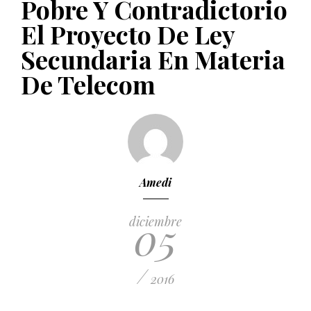
Pobre Y Contradictorio
PUBLICADO EL 5 ENERO, 2023
El Proyecto De Ley
Secundaria En Materia
De Telecom
Amedi
05
diciembre
/
2016