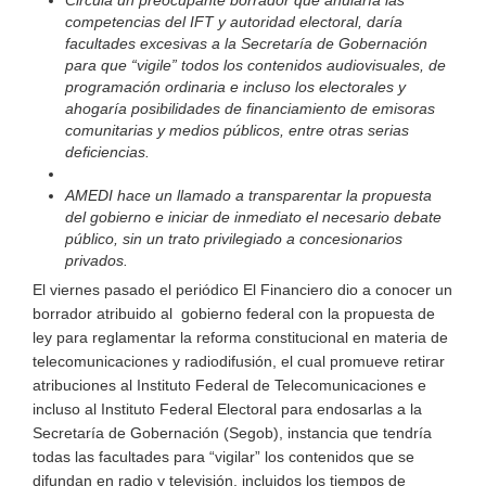
Circula un preocupante borrador que anularía las
competencias del IFT y autoridad electoral, daría
facultades excesivas a la Secretaría de Gobernación
para que “vigile” todos los contenidos audiovisuales, de
programación ordinaria e incluso los electorales y
ahogaría posibilidades de financiamiento de emisoras
comunitarias y medios públicos, entre otras serias
deficiencias.
AMEDI hace un llamado a transparentar la propuesta
del gobierno e iniciar de inmediato el necesario debate
público, sin un trato privilegiado a concesionarios
privados.
El viernes pasado el periódico El Financiero dio a conocer un
borrador atribuido al gobierno federal con la propuesta de
ley para reglamentar la reforma constitucional en materia de
telecomunicaciones y radiodifusión, el cual promueve retirar
atribuciones al Instituto Federal de Telecomunicaciones e
incluso al Instituto Federal Electoral para endosarlas a la
Secretaría de Gobernación (Segob), instancia que tendría
todas las facultades para “vigilar” los contenidos que se
difundan en radio y televisión, incluidos los tiempos de