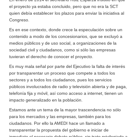
el proyecto ya estaba concluido, pero que no era la SCT
quien debía establecer los plazos para enviar la iniciativa al
Congreso.
Es en ese contexto, donde crece la especulación sobre un
contenido a modo de los concesionarios, que se excluyó a
medios públicos y de uso social, a organizaciones de la
sociedad civil y ciudadanos, como si sólo las empresas
tuvieran el derecho de conocer el proyecto.
Es muy mala señal por parte del Ejecutivo la falta de interés
por transparentar un proceso que compete a todos los
sectores y a todos los ciudadanos, pues los servicios
públicos involucrados de radio y televisión abierta y de paga,
telefonía fija y móvil, así como acceso a internet, tienen un
impacto generalizado en la población.
Estamos ante un tema de la mayor trascendencia no sólo
para los mercados y las empresas, también para los
ciudadanos. Por ello la AMEDI hace un llamado a
transparentar la propuesta del gobierno e iniciar de
inmediato el necesario debate público, sin trato privilegiado a