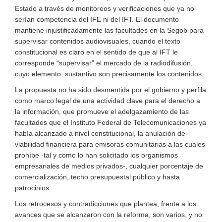
Estado a través de monitoreos y verificaciones que ya no
serían competencia del IFE ni del IFT. El documento
mantiene injustificadamente las facultades en la Segob para
supervisar contenidos audiovisuales, cuando el texto
constitucional es claro en el sentido de que al IFT le
corresponde “supervisar” el mercado de la radiodifusión,
cuyo elemento sustantivo son precisamente los contenidos.
La propuesta no ha sido desmentida por el gobierno y perfila
como marco legal de una actividad clave para el derecho a
la información, que promueve el adelgazamiento de las
facultades que el Instituto Federal de Telecomunicaciones ya
había alcanzado a nivel constitucional, la anulación de
viabilidad financiera para emisoras comunitarias a las cuales
prohíbe -tal y como lo han solicitado los organismos
empresariales de medios privados-, cualquier porcentaje de
comercialización, techo presupuestal público y hasta
patrocinios.
Los retrocesos y contradicciones que plantea, frente a los
avances que se alcanzaron con la reforma, son varios, y no