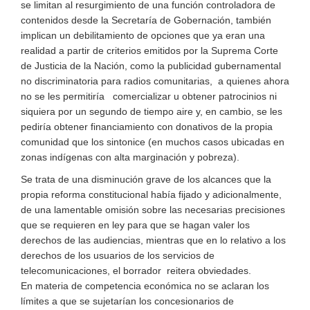
se limitan al resurgimiento de una función controladora de
contenidos desde la Secretaría de Gobernación, también
implican un debilitamiento de opciones que ya eran una
realidad a partir de criterios emitidos por la Suprema Corte
de Justicia de la Nación, como la publicidad gubernamental
no discriminatoria para radios comunitarias, a quienes ahora
no se les permitiría comercializar u obtener patrocinios ni
siquiera por un segundo de tiempo aire y, en cambio, se les
pediría obtener financiamiento con donativos de la propia
comunidad que los sintonice (en muchos casos ubicadas en
zonas indígenas con alta marginación y pobreza).
Se trata de una disminución grave de los alcances que la
propia reforma constitucional había fijado y adicionalmente,
de una lamentable omisión sobre las necesarias precisiones
que se requieren en ley para que se hagan valer los
derechos de las audiencias, mientras que en lo relativo a los
derechos de los usuarios de los servicios de
telecomunicaciones, el borrador reitera obviedades.
En materia de competencia económica no se aclaran los
límites a que se sujetarían los concesionarios de