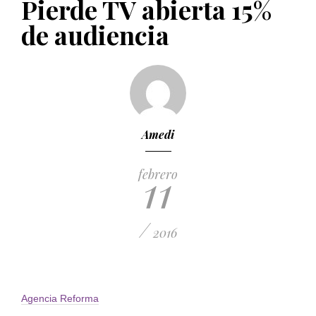
Pierde TV abierta 15%
PUBLICADO EL 5 ENERO, 2023
de audiencia
Amedi
11
febrero
/
2016
Agencia Reforma