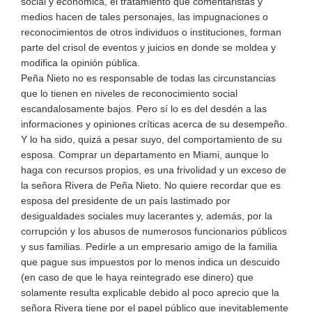
social y económica, el tratamiento que comentaristas y
medios hacen de tales personajes, las impugnaciones o
reconocimientos de otros individuos o instituciones, forman
parte del crisol de eventos y juicios en donde se moldea y
modifica la opinión pública.
Peña Nieto no es responsable de todas las circunstancias
que lo tienen en niveles de reconocimiento social
escandalosamente bajos. Pero sí lo es del desdén a las
informaciones y opiniones críticas acerca de su desempeño.
Y lo ha sido, quizá a pesar suyo, del comportamiento de su
esposa. Comprar un departamento en Miami, aunque lo
haga con recursos propios, es una frivolidad y un exceso de
la señora Rivera de Peña Nieto. No quiere recordar que es
esposa del presidente de un país lastimado por
desigualdades sociales muy lacerantes y, además, por la
corrupción y los abusos de numerosos funcionarios públicos
y sus familias. Pedirle a un empresario amigo de la familia
que pague sus impuestos por lo menos indica un descuido
(en caso de que le haya reintegrado ese dinero) que
solamente resulta explicable debido al poco aprecio que la
señora Rivera tiene por el papel público que inevitablemente