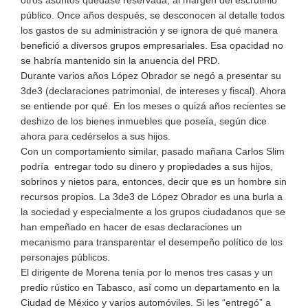
otros asuntos quedase reservada, al margen del escrutinio
público. Once años después, se desconocen al detalle todos
los gastos de su administración y se ignora de qué manera
benefició a diversos grupos empresariales. Esa opacidad no
se habría mantenido sin la anuencia del PRD.
Durante varios años López Obrador se negó a presentar su
3de3 (declaraciones patrimonial, de intereses y fiscal). Ahora
se entiende por qué. En los meses o quizá años recientes se
deshizo de los bienes inmuebles que poseía, según dice
ahora para cedérselos a sus hijos.
Con un comportamiento similar, pasado mañana Carlos Slim
podría entregar todo su dinero y propiedades a sus hijos,
sobrinos y nietos para, entonces, decir que es un hombre sin
recursos propios. La 3de3 de López Obrador es una burla a
la sociedad y especialmente a los grupos ciudadanos que se
han empeñado en hacer de esas declaraciones un
mecanismo para transparentar el desempeño político de los
personajes públicos.
El dirigente de Morena tenía por lo menos tres casas y un
predio rústico en Tabasco, así como un departamento en la
Ciudad de México y varios automóviles. Si les “entregó” a