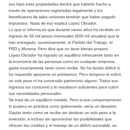
sus hijos esas propiedades tendrá que haberlo hecho a
través de operaciones registradas legalmente y los
beneficiarios de tales cesiones tendrán que haber pagado
impuestos. Nada de eso explica López Obrador.
Lo que sí informa es que durante varios años ha recibido un
ingreso de 50 mil pesos mensuales (600 mil anuales) que le
han entregado, sucesivamente, el Partido del Trabajo, el
PRD y Morena. Pero dice que no tiene bienes propios.
López Obrador ha logrado un equilibrio infrecuente tanto en
la economía de las personas como en cualquier empresa:
gasta exactamente tanto como recibe. No ha tenido déficit ni
ha requerido apoyarse en préstamos. Pero tampoco le sobró
un solo peso ni ha construido patrimonio alguno. Todos sus
ingresos los consumió y le resultaron suficientes para cubrir
sus necesidades personales.
Se trata de un equilibrio notable. Pero si ese comportamiento
lo pusiera en práctica como gobernante, sería un desastre.
Gastar tanto como se recibe sin destinar un solo peso a la
inversión, e incluso sin aprovechar las posibilidades que
ofrecen los créditos y el manejo de un déficit razonable, es