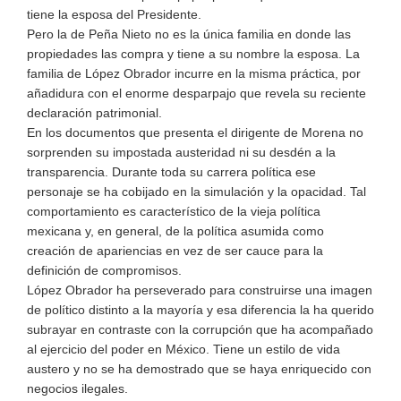
tiene la esposa del Presidente.
Pero la de Peña Nieto no es la única familia en donde las
propiedades las compra y tiene a su nombre la esposa. La
familia de López Obrador incurre en la misma práctica, por
añadidura con el enorme desparpajo que revela su reciente
declaración patrimonial.
En los documentos que presenta el dirigente de Morena no
sorprenden su impostada austeridad ni su desdén a la
transparencia. Durante toda su carrera política ese
personaje se ha cobijado en la simulación y la opacidad. Tal
comportamiento es característico de la vieja política
mexicana y, en general, de la política asumida como
creación de apariencias en vez de ser cauce para la
definición de compromisos.
López Obrador ha perseverado para construirse una imagen
de político distinto a la mayoría y esa diferencia la ha querido
subrayar en contraste con la corrupción que ha acompañado
al ejercicio del poder en México. Tiene un estilo de vida
austero y no se ha demostrado que se haya enriquecido con
negocios ilegales.