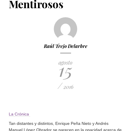
Mentirosos
PUBLICADO EL 5 ENERO, 2023
Raúl Trejo Delarbre
15
agosto
/
2016
La Crónica
Tan distantes y distintos, Enrique Peña Nieto y Andrés
Manuel López Obrador se parecen en la opacidad acerca de