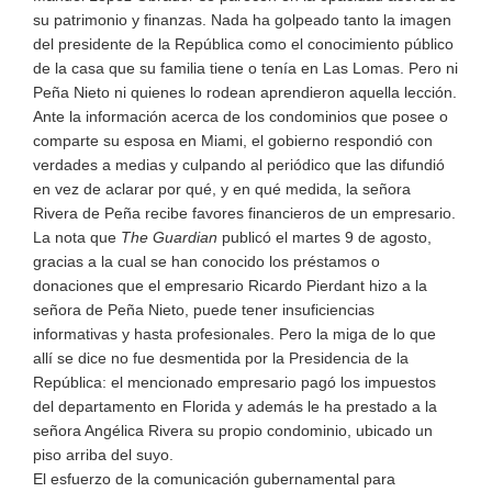
su patrimonio y finanzas. Nada ha golpeado tanto la imagen
del presidente de la República como el conocimiento público
de la casa que su familia tiene o tenía en Las Lomas. Pero ni
Peña Nieto ni quienes lo rodean aprendieron aquella lección.
Ante la información acerca de los condominios que posee o
comparte su esposa en Miami, el gobierno respondió con
verdades a medias y culpando al periódico que las difundió
en vez de aclarar por qué, y en qué medida, la señora
Rivera de Peña recibe favores financieros de un empresario.
La nota que
The Guardian
publicó el martes 9 de agosto,
gracias a la cual se han conocido los préstamos o
donaciones que el empresario Ricardo Pierdant hizo a la
señora de Peña Nieto, puede tener insuficiencias
informativas y hasta profesionales. Pero la miga de lo que
allí se dice no fue desmentida por la Presidencia de la
República: el mencionado empresario pagó los impuestos
del departamento en Florida y además le ha prestado a la
señora Angélica Rivera su propio condominio, ubicado un
piso arriba del suyo.
El esfuerzo de la comunicación gubernamental para