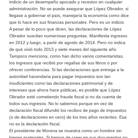
indicio de un desempeño apocado y recesivo en cualquier
administración. No se puede asegurar que López Obrador, si
llegase a gobernar el país, manejaría la economía como dice
que lo hace en sus finanzas personales. Pero es un indicio.
A pesar de lo poco que dicen, las declaraciones de López
Obrador suscitan numerosas preguntas. Manifiesta ingresos
en 2012 y luego, a partir de agosto de 2014. Pero no indica
de qué vivió todo 2013 y siete meses del siguiente año.
Tampoco menciona, como han dicho varios comentaristas,
los ingresos que recibió por regalías de sus libros o por
ofrecer conferencias. Si las declaraciones que entrega a la
autoridad hacendaria para pagar impuestos son tan
insuficientes como las declaraciones patrimonial y de
intereses que ahora hace públicas, es posible que López
Obrador esté cometiendo fraude fiscal si no da cuenta de
todos sus ingresos. No lo sabemos porque en vez de
declaración fiscal difundió los recibos de pago de impuestos
(o de declaraciones en cero) de los tres años recientes. Esa
no es la declaración fiscal.
El presidente de Morena se muestra como un hombre sin
bienes materiales. Si hemos de creer en sus documentos no