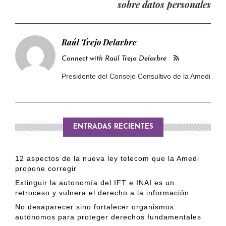
sobre datos personales
Raúl Trejo Delarbre
Connect with Raúl Trejo Delarbre
Presidente del Consejo Consultivo de la Amedi
ENTRADAS RECIENTES
12 aspectos de la nueva ley telecom que la Amedi
propone corregir
Extinguir la autonomía del IFT e INAI es un
retroceso y vulnera el derecho a la información
No desaparecer sino fortalecer organismos
autónomos para proteger derechos fundamentales