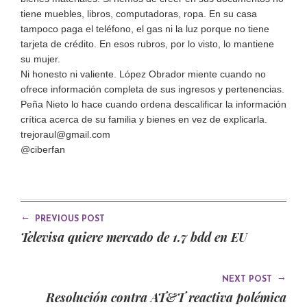
tiene muebles, libros, computadoras, ropa. En su casa
tampoco paga el teléfono, el gas ni la luz porque no tiene
tarjeta de crédito. En esos rubros, por lo visto, lo mantiene
su mujer.
Ni honesto ni valiente. López Obrador miente cuando no
ofrece información completa de sus ingresos y pertenencias.
Peña Nieto lo hace cuando ordena descalificar la información
crítica acerca de su familia y bienes en vez de explicarla.
trejoraul@gmail.com
@ciberfan
←
PREVIOUS POST
Televisa quiere mercado de 1.7 bdd en EU
→
NEXT POST
Resolución contra AT&T reactiva polémica