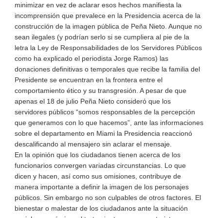
minimizar en vez de aclarar esos hechos manifiesta la
incomprensión que prevalece en la Presidencia acerca de la
construcción de la imagen pública de Peña Nieto. Aunque no
sean ilegales (y podrían serlo si se cumpliera al pie de la
letra la Ley de Responsabilidades de los Servidores Públicos
como ha explicado el periodista Jorge Ramos) las
donaciones definitivas o temporales que recibe la familia del
Presidente se encuentran en la frontera entre el
comportamiento ético y su transgresión. A pesar de que
apenas el 18 de julio Peña Nieto consideró que los
servidores públicos “somos responsables de la percepción
que generamos con lo que hacemos”, ante las informaciones
sobre el departamento en Miami la Presidencia reaccionó
descalificando al mensajero sin aclarar el mensaje.
En la opinión que los ciudadanos tienen acerca de los
funcionarios convergen variadas circunstancias. Lo que
dicen y hacen, así como sus omisiones, contribuye de
manera importante a definir la imagen de los personajes
públicos. Sin embargo no son culpables de otros factores. El
bienestar o malestar de los ciudadanos ante la situación