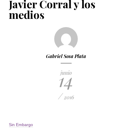
Javier Corral y los
PUBLICADO EL 5 ENERO, 2023
medios
Gabriel Sosa Plata
14
junio
/
2016
Sin Embargo