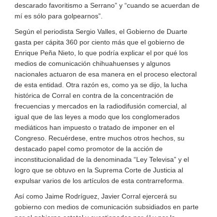
descarado favoritismo a Serrano” y “cuando se acuerdan de
mí es sólo para golpearnos”.
Según el periodista Sergio Valles, el Gobierno de Duarte
gasta per cápita 360 por ciento más que el gobierno de
Enrique Peña Nieto, lo que podría explicar el por qué los
medios de comunicación chihuahuenses y algunos
nacionales actuaron de esa manera en el proceso electoral
de esta entidad. Otra razón es, como ya se dijo, la lucha
histórica de Corral en contra de la concentración de
frecuencias y mercados en la radiodifusión comercial, al
igual que de las leyes a modo que los conglomerados
mediáticos han impuesto o tratado de imponer en el
Congreso. Recuérdese, entre muchos otros hechos, su
destacado papel como promotor de la acción de
inconstitucionalidad de la denominada “Ley Televisa” y el
logro que se obtuvo en la Suprema Corte de Justicia al
expulsar varios de los artículos de esta contrarreforma.
Así como Jaime Rodríguez, Javier Corral ejercerá su
gobierno con medios de comunicación subsidiados en parte