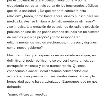
por el gobierno estatal y cuestionados por él y por la
ciudadanía por estar más cerca de los funcionarios públicos
que de la sociedad. ¿De qué manera cambiará esta
relación? ¿habrá, como hasta ahora, dinero público para los
medios locales, se limitará o definitivamente se eliminará?
¿se impulsará la creación de estaciones de radio y televisión
públicas en uno de los pocos estados del país sin un sistema
de medios públicos propio? ¿cómo responderán
editorialmente los medios electrónicos, impresos y digitales
con el nuevo gobierno?
Más preguntas que respuestas en un estado en el que, en
definitiva, el poder político no se ejercerá como antes: con
corrupción, violencia y poca transparencia. Quienes
conocemos a Javier Corral estamos convencidos que
actuará en congruencia con sus ideales democráticos y la
honestidad que le ha caracterizado. Esperamos que no nos
defraude.
Twitter: @telecomymedios