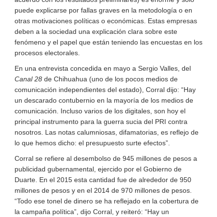
puede explicarse por fallas graves en la metodología o en
otras motivaciones políticas o económicas. Estas empresas
deben a la sociedad una explicación clara sobre este
fenómeno y el papel que están teniendo las encuestas en los
procesos electorales.
En una entrevista concedida en mayo a Sergio Valles, del
Canal 28
de Chihuahua (uno de los pocos medios de
comunicación independientes del estado), Corral dijo: “Hay
un descarado contubernio en la mayoría de los medios de
comunicación. Incluso varios de los digitales, son hoy el
principal instrumento para la guerra sucia del PRI contra
nosotros. Las notas calumniosas, difamatorias, es reflejo de
lo que hemos dicho: el presupuesto surte efectos”.
Corral se refiere al desembolso de 945 millones de pesos a
publicidad gubernamental, ejercido por el Gobierno de
Duarte. En el 2015 esta cantidad fue de alrededor de 950
millones de pesos y en el 2014 de 970 millones de pesos.
“Todo ese tonel de dinero se ha reflejado en la cobertura de
la campaña política”, dijo Corral, y reiteró: “Hay un