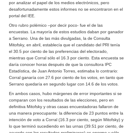
por analizar el papel de los medios electrónicos, pero
desafortunadamente estos informes no se encontraron en el
portal del IEE.
Otro rubro polémico –por decir poco- fue el de las
encuestas. La mayoría de estos estudios daban por ganador
a Serrano. Una de las más divulgadas, la de Consulta
Mitofsky, en abril, establecía que el candidato del PRI tenía
el 30.5 por ciento de las preferencias del electorado,
mientras que Corral sólo el 16.3 por ciento. Esta encuesta se
daría conocer horas después de que la consultora IPC
Estadística, de Juan Antonio Torres, estimaba lo contrario:
Corral ganaría con 27.6 por ciento de los votos, en tanto que
Serrano quedaría en segundo lugar con 14.6 de los votos.
En ambos casos, hubo márgenes de error importantes si se
comparan con los resultados de las elecciones, pero en
definitiva Mitofsky y otras casas encuestadoras fallaron de
una manera preocupante: la diferencia de 23 puntos entre la
intención de voto a Corral (16.3 por ciento, según Mitofsky) y
lo que terminó sucediendo en las urnas (39.51 por ciento, de
acuerdo con los resultados preliminares) es enorme y sólo