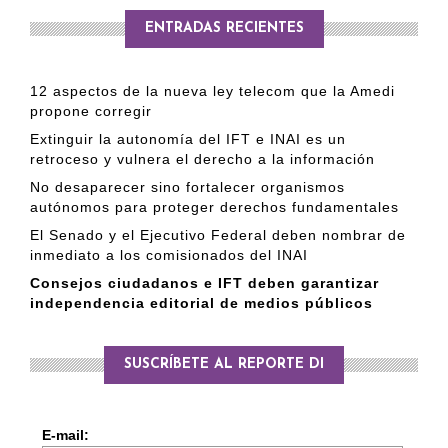
PUBLICADO EL 5 ENERO, 2023
ENTRADAS RECIENTES
12 aspectos de la nueva ley telecom que la Amedi
propone corregir
Extinguir la autonomía del IFT e INAI es un
retroceso y vulnera el derecho a la información
No desaparecer sino fortalecer organismos
autónomos para proteger derechos fundamentales
El Senado y el Ejecutivo Federal deben nombrar de
inmediato a los comisionados del INAI
Consejos ciudadanos e IFT deben garantizar
independencia editorial de medios públicos
SUSCRÍBETE AL REPORTE DI
E-mail: