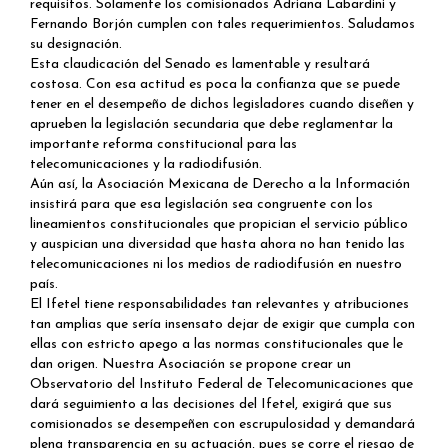
requisitos. Solamente los comisionados Adriana Labardini y
Fernando Borjón cumplen con tales requerimientos. Saludamos
su designación.
Esta claudicación del Senado es lamentable y resultará
costosa. Con esa actitud es poca la confianza que se puede
tener en el desempeño de dichos legisladores cuando diseñen y
aprueben la legislación secundaria que debe reglamentar la
importante reforma constitucional para las
telecomunicaciones y la radiodifusión.
Aún así, la Asociación Mexicana de Derecho a la Información
insistirá para que esa legislación sea congruente con los
lineamientos constitucionales que propician el servicio público
y auspician una diversidad que hasta ahora no han tenido las
telecomunicaciones ni los medios de radiodifusión en nuestro
país.
El Ifetel tiene responsabilidades tan relevantes y atribuciones
tan amplias que sería insensato dejar de exigir que cumpla con
ellas con estricto apego a las normas constitucionales que le
dan origen. Nuestra Asociación se propone crear un
Observatorio del Instituto Federal de Telecomunicaciones que
dará seguimiento a las decisiones del Ifetel, exigirá que sus
comisionados se desempeñen con escrupulosidad y demandará
plena transparencia en su actuación, pues se corre el riesgo de