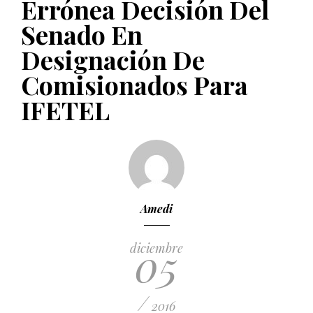
Errónea Decisión Del
PUBLICADO EL 5 ENERO, 2023
Senado En
Designación De
Comisionados Para
IFETEL
Amedi
05
diciembre
/
2016