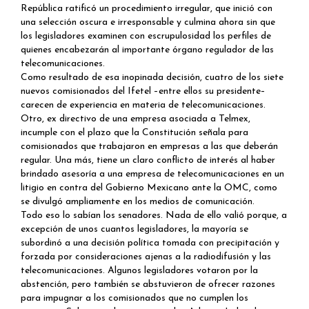
República ratificó un procedimiento irregular, que inició con
una selección oscura e irresponsable y culmina ahora sin que
los legisladores examinen con escrupulosidad los perfiles de
quienes encabezarán al importante órgano regulador de las
telecomunicaciones.
Como resultado de esa inopinada decisión, cuatro de los siete
nuevos comisionados del Ifetel –entre ellos su presidente–
carecen de experiencia en materia de telecomunicaciones.
Otro, ex directivo de una empresa asociada a Telmex,
incumple con el plazo que la Constitución señala para
comisionados que trabajaron en empresas a las que deberán
regular. Una más, tiene un claro conflicto de interés al haber
brindado asesoría a una empresa de telecomunicaciones en un
litigio en contra del Gobierno Mexicano ante la OMC, como
se divulgó ampliamente en los medios de comunicación.
Todo eso lo sabían los senadores. Nada de ello valió porque, a
excepción de unos cuantos legisladores, la mayoría se
subordinó a una decisión política tomada con precipitación y
forzada por consideraciones ajenas a la radiodifusión y las
telecomunicaciones. Algunos legisladores votaron por la
abstención, pero también se abstuvieron de ofrecer razones
para impugnar a los comisionados que no cumplen los