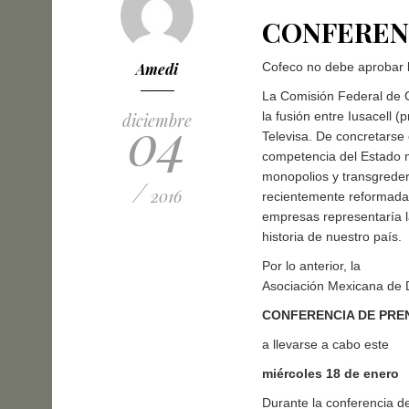
CONFEREN
Amedi
Cofeco no debe aprobar l
La Comisión Federal de 
04
la fusión entre Iusacell 
diciembre
Televisa. De concretarse 
competencia del Estado me
monopolios y transgrede
/
2016
recientemente reformada 
empresas representaría l
historia de nuestro país.
Por lo anterior, la
Asociación Mexicana de D
CONFERENCIA DE PRE
a llevarse a cabo este
miércoles 18 de enero
Durante la conferencia d