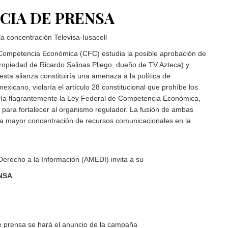
CIA DE PRENSA
a concentración Televisa-Iusacell
Competencia Económica (CFC) estudia la posible aprobación de
(propiedad de Ricardo Salinas Pliego, dueño de TV Azteca) y
esta alianza constituiría una amenaza a la política de
xicano, violaría el artículo 28 constitucional que prohíbe los
ría flagrantemente la Ley Federal de Competencia Económica,
para fortalecer al organismo regulador. La fusión de ambas
a mayor concentración de recursos comunicacionales en la
erecho a la Información (AMEDI) invita a su
NSA
e prensa se hará el anuncio de la campaña