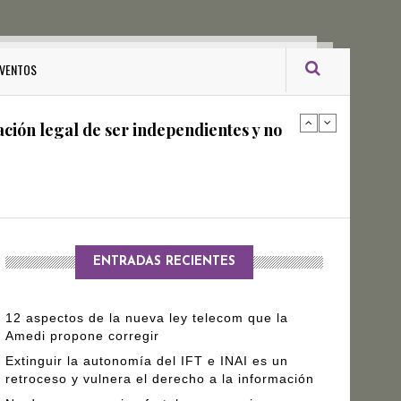
ro Gómez Leyva
VENTOS
ación legal de ser independientes y no
arantizar independencia editorial de
ENTRADAS RECIENTES
12 aspectos de la nueva ley telecom que la
Amedi propone corregir
Extinguir la autonomía del IFT e INAI es un
retroceso y vulnera el derecho a la información