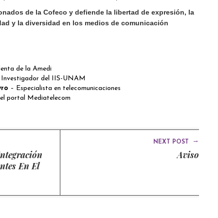
onados de la Cofeco y defiende la libertad de expresión, la
idad y la diversidad en los medios de comunicación
denta de la Amedi
 Investigador del IIS-UNAM
eyro
– Especialista en telecomunicaciones
del portal Mediatelecom
→
NEXT POST
ntegración
Aviso
ntes En El